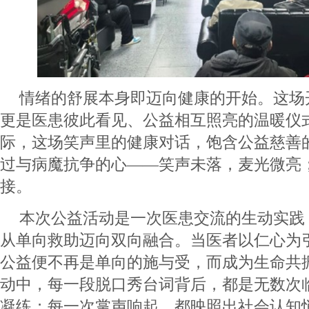
情绪的舒展本身即迈向健康的开始。这场
更是医患彼此看见、公益相互照亮的温暖仪
际，这场笑声里的健康对话，饱含公益慈善
过与病魔抗争的心——笑声未落，麦光微亮
接。
本次公益活动是一次医患交流的生动实践
从单向救助迈向双向融合。当医者以仁心为
公益便不再是单向的施与受，而成为生命共
动中，每一段脱口秀台词背后，都是无数次
凝练；每一次掌声响起，都映照出社会认知