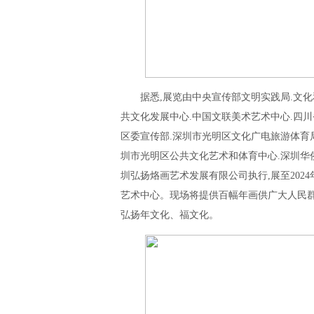
据悉,展览由中央宣传部文明实践局.文
共文化发展中心.中国文联美术艺术中心.四
区委宣传部.深圳市光明区文化广电旅游体育
圳市光明区公共文化艺术和体育中心.深圳华
圳弘扬烙画艺术发展有限公司执行,展至202
艺术中心。现场将提供百幅年画供广大人民群
弘扬年文化、福文化。