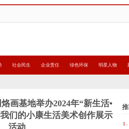
助
社会民生
企业责任
绿色环保
明星人物
烙画基地举办2024年“新生活•
推
一一我们的小康生活美术创作展示
1.
活动