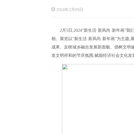
2024年2月09日
2月5日,2024“新生活·新风尚·新年
相。展览以“新生活·新风尚·新年画”为主题
成果、反映城乡融合发展新面貌、倡树文明健
造文明祥和的节庆氛围,赋能经济社会文化发