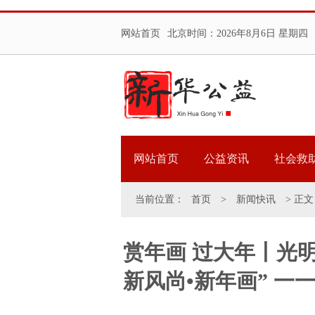
网站首页
北京时间：
2026年8月6日 星期四
网站首页
公益资讯
社会救
当前位置：
首页
>
新闻快讯
> 正文
赏年画 过大年丨光明
新风尚•新年画” 