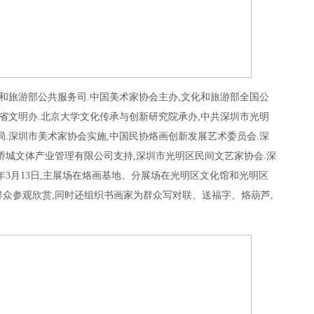
化和旅游部公共服务司.中国美术家协会主办,文化和旅游部全国公
川省文明办.北京大学文化传承与创新研究院承办,中共深圳市光明
局.深圳市美术家协会实施,中国民协烙画创新发展艺术委员会.深
侨城文体产业管理有限公司支持,深圳市光明区民间文艺家协会.深
4年3月13日,主展场在烙画基地、分展场在光明区文化馆和光明区
众参观欣赏,同时还组织书画家为群众写对联、送福字、烙葫芦,