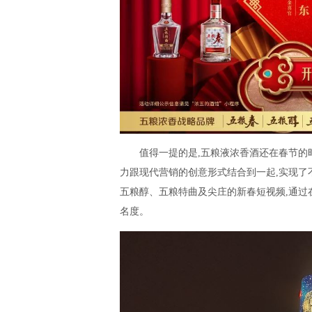
值得一提的是,五粮液浓香酒还在春节的
力跟现代营销的创意形式结合到一起,实现了
五粮醇、五粮特曲及尖庄的新春短视频,通过
名度。