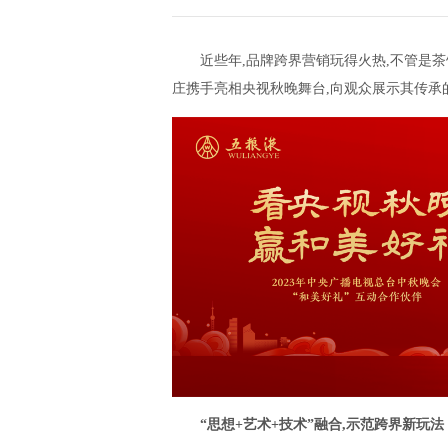
近些年,品牌跨界营销玩得火热,不管是茶
庄携手亮相央视秋晚舞台,向观众展示其传承
“思想+艺术+技术”融合
,示范跨界新玩法