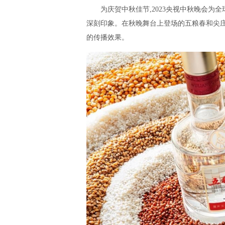
为庆贺中秋佳节,2023央视中秋晚会为
深刻印象。在秋晚舞台上登场的五粮春和尖庄
的传播效果。