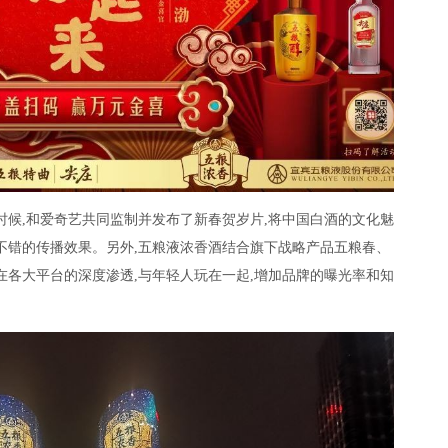
时候,和爱奇艺共同监制并发布了新春贺岁片,将中国白酒的文化魅
不错的传播效果。另外,五粮液浓香酒结合旗下战略产品五粮春、
在各大平台的深度渗透,与年轻人玩在一起,增加品牌的曝光率和知