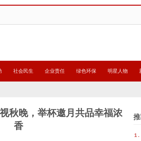
助
社会民生
企业责任
绿色环保
明星人物
视秋晚，举杯邀月共品幸福浓
推
香
1.