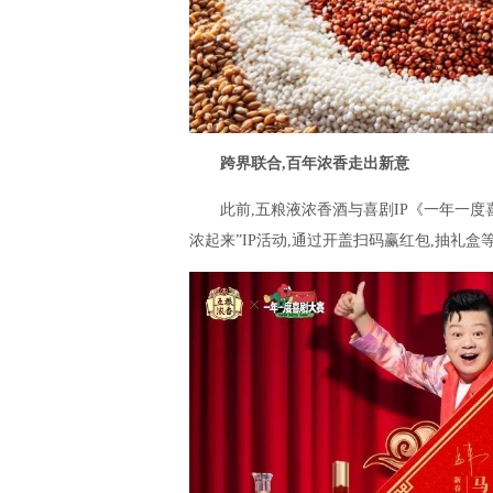
跨界联合,百年浓香走出新意
此前,五粮液浓香酒与喜剧IP《一年一度
浓起来”IP活动,通过开盖扫码赢红包,抽礼盒