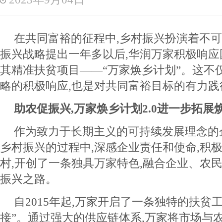
在共同富裕的征程中,乡村振兴扮演着不
振兴战略提出一年多以后,华润万家积极响应
其精准扶贫项目——“万家焕乡计划”。这不
略的积极响应,也是对共同富裕目标的有力践
助农促振兴,万家焕乡计划
2.0
进一步拓展
作为致力于长期主义的可持续发展理念的
乡村振兴的过程中,深感企业责任和使命,积
村,开创了一条独具万家特色,融合企业、农
振兴之路。
自2015年起,万家开启了一条独特的扶贫
接”。通过强大的供应链体系,万家将市场与