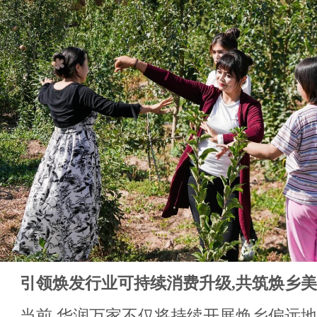
引领焕发行业可持续消费升级,
共筑焕乡美
当前,华润万家不仅将持续开展焕乡偏远