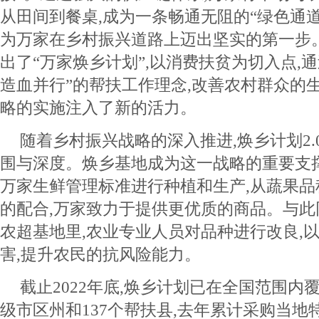
从田间到餐桌,成为一条畅通无阻的“绿色通道
为万家在乡村振兴道路上迈出坚实的第一步。2
出了“万家焕乡计划”,以消费扶贫为切入点,通
造血并行”的帮扶工作理念,改善农村群众的
略的实施注入了新的活力。
随着乡村振兴战略的深入推进,焕乡计划2
围与深度。焕乡基地成为这一战略的重要支
万家生鲜管理标准进行种植和生产,从蔬果
的配合,万家致力于提供更优质的商品。与此同
农超基地里,农业专业人员对品种进行改良,
害,提升农民的抗风险能力。
截止2022年底,焕乡计划已在全国范围内覆
级市区州和137个帮扶县,去年累计采购当地特