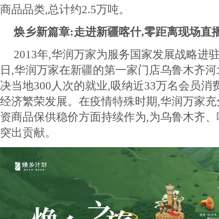
商品品类,总计约2.5万吨。
焕乡新篇章:走进新疆喀什
,
零距离现场直
2013年,华润万家为服务国家发展战略进驻新
日,华润万家在新疆的第一家门店乌鲁木齐河
决当地300人次的就业,吸纳近33万名会员消
经济繁荣发展。在疫情特殊时期,华润万家充
资商品保供稳价方面持续作为,为乌鲁木齐
突出贡献。