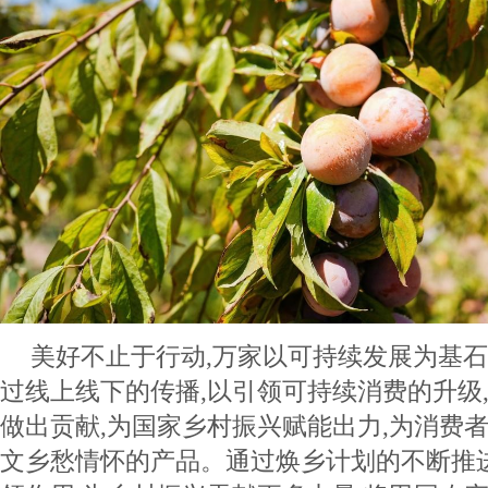
美好不止于行动,万家以可持续发展为基石
过线上线下的传播,以引领可持续消费的升级
做出贡献,为国家乡村振兴赋能出力,为消费
文乡愁情怀的产品。通过焕乡计划的不断推