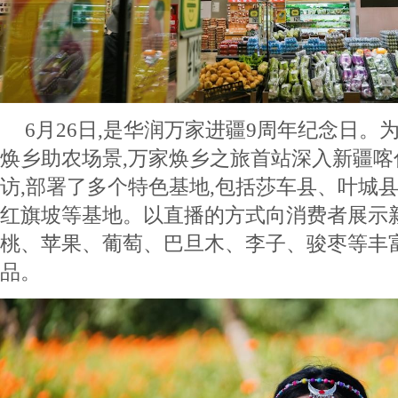
6月26日,是华润万家进疆9周年纪念日。
焕乡助农场景,万家焕乡之旅首站深入新疆
访,部署了多个特色基地,包括莎车县、叶城
红旗坡等基地。以直播的方式向消费者展示
桃、苹果、葡萄、巴旦木、李子、骏枣等丰
品。