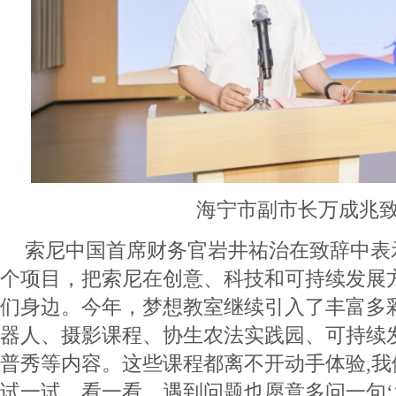
海宁市副市长万成兆
索尼中国首席财务官岩井祐治在致辞中表
个项目，把索尼在创意、科技和可持续发展
们身边。今年，梦想教室继续引入了丰富多彩的
器人、摄影课程、协生农法实践园、可持续
普秀等内容。这些课程都离不开动手体验,
试一试、看一看，遇到问题也愿意多问一句‘