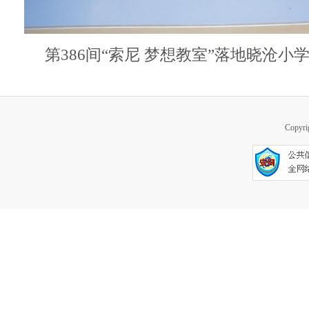
第386间“索尼 梦想教室”落地晓沧
Copy