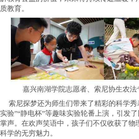
质教育。
嘉兴南湖学院志愿者、索尼协生农法
索尼探梦还为师生们带来了精彩的科学秀表
实验”“静电杯”等趣味实验轮番上演，引发
掌声。在欢声笑语中，孩子们不仅收获了物
科学的无穷魅力。