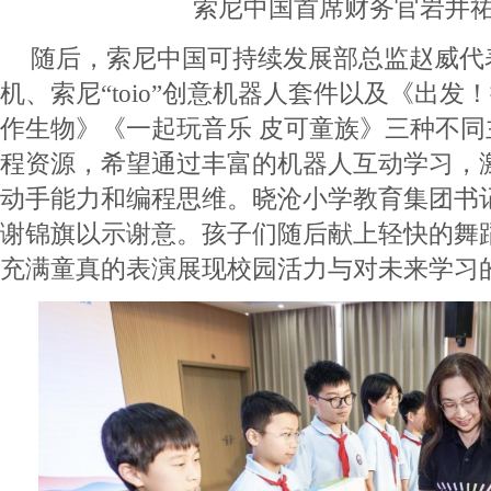
索尼中国首席财务官岩井
随后，索尼中国可持续发展部总监赵威代
机、索尼“toio”创意机器人套件以及《出
作生物》《一起玩音乐 皮可童族》三种不
程资源，希望通过丰富的机器人互动学习，
动手能力和编程思维。晓沧小学教育集团书
谢锦旗以示谢意。孩子们随后献上轻快的舞
充满童真的表演展现校园活力与对未来学习