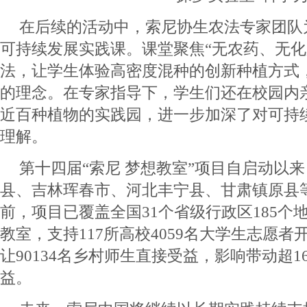
在后续的活动中，索尼协生农法专家团队
可持续发展实践课。课堂聚焦“无农药、无化
法，让学生体验高密度混种的创新种植方式
的理念。在专家指导下，学生们还在校园内
近百种植物的实践园，进一步加深了对可持
理解。
第十四届“索尼 梦想教室”项目自启动以
县、吉林珲春市、河北丰宁县、甘肃镇原县
前，项目已覆盖全国31个省级行政区185个地
教室，支持117所高校4059名大学生志愿者开
让90134名乡村师生直接受益，影响带动超1
益。