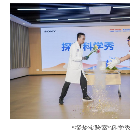
“探梦实验室”科学