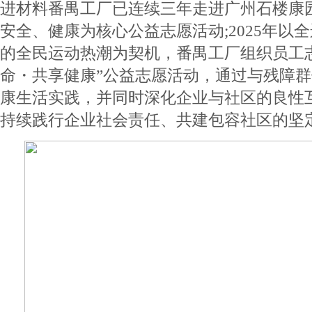
进材料番禺工厂已连续三年走进广州石楼康
安全、健康为核心公益志愿活动;2025年以
的全民运动热潮为契机，番禺工厂组织员工
命・共享健康”公益志愿活动，通过与残障
康生活实践，并同时深化企业与社区的良性
持续践行企业社会责任、共建包容社区的坚