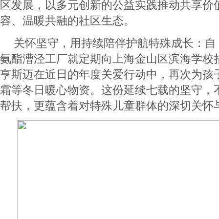
区发展，以多元创新的公益实践推动共享价
容、温暖共融的社区生态。
关怀坚守，用持续陪伴护航特殊成长：自 2
氨酯漕泾工厂就定期向上海金山区滨海学校
亨斯迈在近日的年度关爱行动中，再次为孩
霜等冬日暖心物资。这份延续七载的坚守，
帮扶，更蕴含着对特殊儿童群体的深切关怀