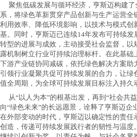
聚焦低碳发展与循环经济，亨斯迈构建了
系，将绿色革新贯穿产品创新与生产运营全
利用效率、降低环境影响，以技术与模式创
基。同时，亨斯迈已连续14年发布可持续发
转型的进展与成效，主动接受社会监督，以
露机制树立行业可持续治理标杆。在此基础
下游产业链协同减碳，依托绿色解决方案助
引领行业凝聚共促可持续发展的合力，让绿
值全周期，为全球可持续发展目标注入持久
从“以人为本”的根基出发，再到“社会共
向“绿色未来”的长远愿景，诠释了亨斯迈企
在外部变动的时代，亨斯迈以确定性的责任
创造，传递可持续发展践行者的韧性与温度
继续以创新为桨、以责任为帆，与社会各界