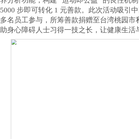
养分析功能，构建 “运动即公益” 的良性机制
5000 步即可转化 1 元善款。此次活动吸
多名员工参与，所筹善款捐赠至台湾桃园市
助身心障碍人士习得一技之长，让健康生活