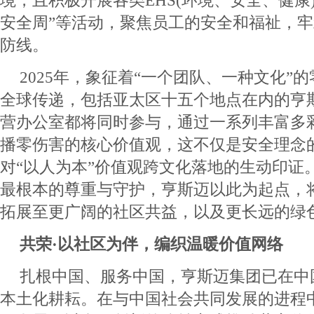
境，且积极开展各类EHS(环境、安全、健康
安全周”等活动，聚焦员工的安全和福祉，
防线。
2025年，象征着“一个团队、一种文化”
全球传递，包括亚太区十五个地点在内的亨
营办公室都将同时参与，通过一系列丰富多
播零伤害的核心价值观，这不仅是安全理念
对“以人为本”价值观跨文化落地的生动印证。
最根本的尊重与守护，亨斯迈以此为起点，
拓展至更广阔的社区共益，以及更长远的绿
共荣·以社区为伴，编织温暖价值网络
扎根中国、服务中国，亨斯迈集团已在中
本土化耕耘。在与中国社会共同发展的进程