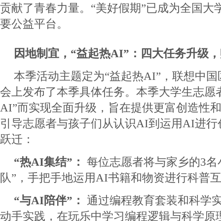
贡献了青春力量。“美好假期”已成为全国大
要公益平台。
因地制宜，“益起热
AI”：四大任务升级
本季活动主题定为“益起热AI”，联想中
会上发布了本季具体任务。本季大学生志愿者
AI”而实现全面升级，旨在提供更富创造性
引导志愿者与孩子们从认识AI到运用AI进
跃迁：
“热AI集结”：
每位志愿者将与家乡的3名小
队”，手把手地运用AI书籍和物资进行科普
“与AI陪伴”：
通过编程教育套装和科学
动手实践，在玩乐中学习编程逻辑与科学原