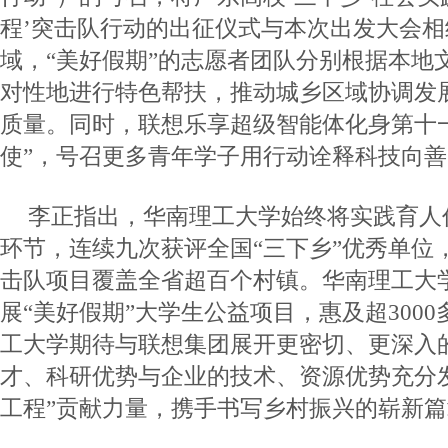
程’突击队行动的出征仪式与本次出发大会
域，“美好假期”的志愿者团队分别根据本地
对性地进行特色帮扶，推动城乡区域协调发
质量。同时，联想乐享超级智能体化身第十一
使”，号召更多青年学子用行动诠释科技向善
李正指出，华南理工大学始终将实践育人
环节，连续九次获评全国“三下乡”优秀单位，
击队项目覆盖全省超百个村镇。华南理工大
展“美好假期”大学生公益项目，惠及超300
工大学期待与联想集团展开更密切、更深入
才、科研优势与企业的技术、资源优势充分
工程”贡献力量，携手书写乡村振兴的崭新