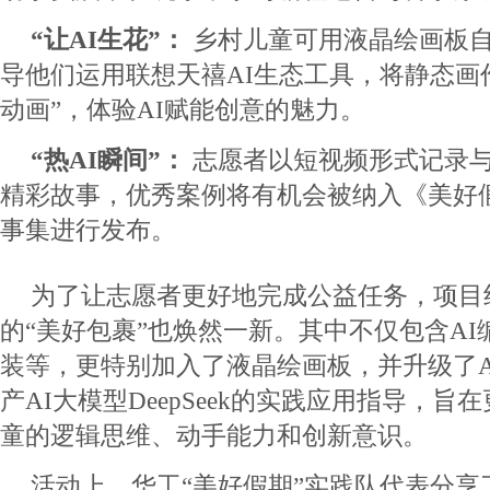
“让AI生花”：
乡村儿童可用液晶绘画板
导他们运用联想天禧AI生态工具，将静态画
动画”，体验AI赋能创意的魅力。
“热AI瞬间”：
志愿者以短视频形式记录
精彩故事，优秀案例将有机会被纳入《美好
事集进行发布。
为了让志愿者更好地完成公益任务，项目
的“美好包裹”也焕然一新。其中不仅包含A
装等，更特别加入了液晶绘画板，并升级了A
产AI大模型DeepSeek的实践应用指导，
童的逻辑思维、动手能力和创新意识。
活动上，华工“美好假期”实践队代表分享