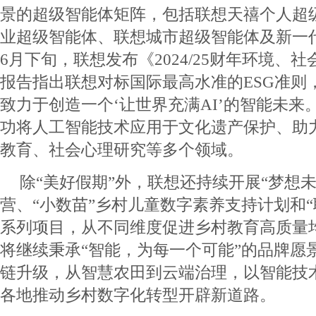
景的超级智能体矩阵，包括联想天禧个人超
业超级智能体、联想城市超级智能体及新一
6月下旬，联想发布《2024/25财年环境、
报告指出联想对标国际最高水准的ESG准则
致力于创造一个‘让世界充满AI’的智能未
功将人工智能技术应用于文化遗产保护、助
教育、社会心理研究等多个领域。
除“美好假期”外，联想还持续开展“梦想
营、“小数苗”乡村儿童数字素养支持计划和“
系列项目，从不同维度促进乡村教育高质量
将继续秉承“智能，为每一个可能”的品牌愿
链升级，从智慧农田到云端治理，以智能技
各地推动乡村数字化转型开辟新道路。