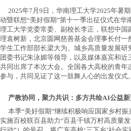
2025年7月9日，华南理工大学2025年暑
动暨联想“美好假期”第十一季出征仪式在华
理工大学党委常委、副校长李正，联想中国
理袁树新，北京圆网慈善基金会理事长付一
学生工作部部长梁大为、城乡高质量发展研
团委书记朱泳媚等领导，以及媒体嘉宾和近
共同出席了本次大会。全国各大高校的青年
参与，共同见证了这一鼓舞人心的出发仪式
产教协同，聚力共识：多方共绘
AI公益
本季“美好假期”继续积极响应国家乡村振
实施百校联百县助力“百县千镇万村高质量发
行动”）的号召，将广东高校‘三下乡’社会实