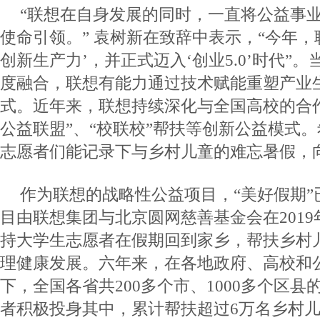
“联想在自身发展的同时，一直将公益事
使命引领。” 袁树新在致辞中表示，“今年，
创新生产力’，并正式迈入‘创业5.0’时代”。
度融合，联想有能力通过技术赋能重塑产业
式。近年来，联想持续深化与全国高校的合
公益联盟”、“校联校”帮扶等创新公益模式
志愿者们能记录下与乡村儿童的难忘暑假，
作为联想的战略性公益项目，“美好假期”
目由联想集团与北京圆网慈善基金会在201
持大学生志愿者在假期回到家乡，帮扶乡村
理健康发展。六年来，在各地政府、高校和
下，全国各省共200多个市、1000多个区县
者积极投身其中，累计帮扶超过6万名乡村