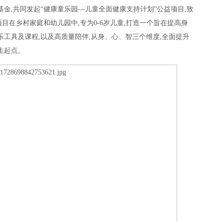
壹基金,共同发起“健康童乐园—儿童全面健康支持计划”公益项目,致
在乡村家庭和幼儿园中,专为0-6岁儿童,打造一个旨在提高身
乐工具及课程,以及高质量陪伴,从身、心、智三个维度,全面提升
生起点。