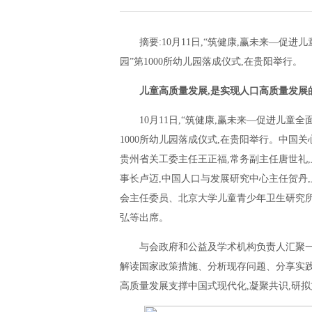
摘要:10月11日,“筑健康,赢未来—促
园”第1000所幼儿园落成仪式,在贵阳举行。
儿童高质量发展,是实现人口高质量发展
10月11日,“筑健康,赢未来—促进儿童
1000所幼儿园落成仪式,在贵阳举行。中国关
贵州省关工委主任王正福,常务副主任唐世礼
事长卢迈,中国人口与发展研究中心主任贺丹
会主任委员、北京大学儿童青少年卫生研究所
弘等出席。
与会政府和公益及学术机构负责人汇聚一
解读国家政策措施、分析现存问题、分享实践
高质量发展支撑中国式现代化,凝聚共识,研