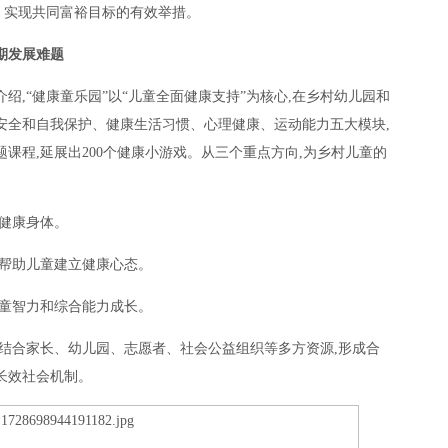
、实现共同富裕目标的有效举措。
期发展难题
绍,“健康童乐园”以“儿童全面健康支持”为核心,在乡村幼儿园和
安全和自我保护、健康生活习惯、心理健康、运动能力五大模块,
题课程,延展出200个健康小游戏。从三个重点方向,为乡村儿童的
获健康身体。
,帮助儿童建立健康心态。
儿童智力和综合能力成长。
要结合家长、幼儿园、志愿者、社会公益组织等多方资源,形成合
长效社会机制。