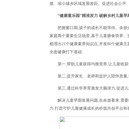
接、缩小城乡区域发展差距、促进社会公平
“健康童乐园”精准发力 破解乡村儿童早
把握窗口期,孩子的成长不能等待。余放介
家庭两个重要生活场景,基于儿童膳食营养、
梳理出21个健康素养知识点,开发80个健康主
全面健康打下基础:
第一,帮助儿童获得均衡营养,让儿童收
第二,提升家长、老师和监护人陪伴质量
第三,通过科学养育激发大脑潜力,促进
解决儿童早期发展问题,在余放看来,需
力,打造守护儿童健康成长的价值共创平台和