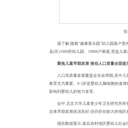
安
据了解,随着“健康童乐园”幼儿园落户贵
县(区)1000所幼儿园、19000户家庭,受益儿
聚焦儿童早期发展 推动人口质量全面提
人口高质量发展覆盖全生命周期,其中儿
教育尤为重要。0-3岁是婴幼儿脑细胞快速
影响到婴幼儿的智力发育。
会中,北京大学儿童青少年卫生研究所所长
总体早期发展状况良好,但仍存在较大的地区
报告数据显示,落后农村地区婴幼儿社会情