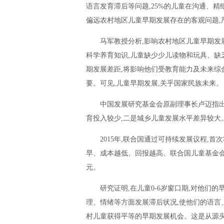
语言发育滞后等问题,25%的儿童在沟通、
偏远农村地区儿童早期发展存在的客观问题,严
马军教授分析,影响农村地区儿童早期发
科学养育知识,儿童缺少少儿读物和玩具、缺
期发展差距,将影响他们受教育能力及未来综
要。可见,儿童早期发展,关乎国家民族未来。
中国发展研究基金会原副理事长卢迈指出
育投入较少,二是城乡儿童发展水平差异较大
2015年,联合国通过可持续发展议程,
早、成本越低、回报越高。联合国儿童基金会研
元。
研究证明,在儿童0-6岁窗口期,对他们
理、情绪等方面发展滞后状况,使他们的语言
村儿童获得平等的早期发展机会。这是从源