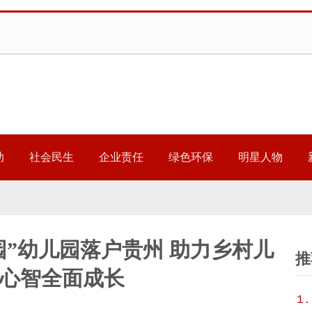
助
社会民生
企业责任
绿色环保
明星人物
乐园”幼儿园落户贵州 助力乡村儿
推
心智全面成长
1.