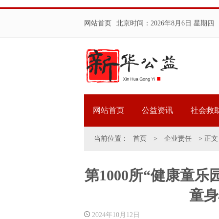
网站首页
北京时间：
2026年8月6日 星期四
网站首页
公益资讯
社会救
当前位置：
首页
>
企业责任
> 正文
第1000所“健康童
童身
2024年10月12日