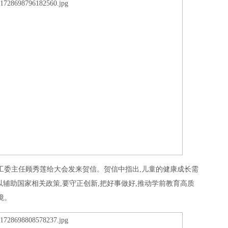
工委主任顾秀莲给大会发来贺信。贺信中指出,儿童的健康成长需
以辅助国家相关政策,要守正创新,把好事做好,推动学前教育高质
境。