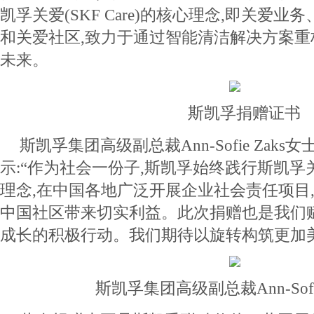
凯孚关爱(SKF Care)的核心理念,即关爱
和关爱社区,致力于通过智能清洁解决方案重
未来。
斯凯孚捐赠证书
斯凯孚集团高级副总裁Ann-Sofie Zak
示:“作为社会一份子,斯凯孚始终践行斯凯孚关爱(
理念,在中国各地广泛开展企业社会责任项目
中国社区带来切实利益。此次捐赠也是我们
成长的积极行动。我们期待以旋转构筑更加
斯凯孚集团高级副总裁Ann-Sofie