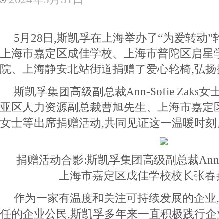
5月28日,斯凯孚在上海举办了“为爱转动”
上海市嘉定区成佳学校、上海市普陀区启星
院、上海静安北站街道捐赠了爱心轮椅,弘
斯凯孚集团高级副总裁Ann-Sofie Zak
亚区人力资源副总裁曹旭先生、上海市嘉定
女士等出席捐赠活动,共同见证这一温暖时刻
捐赠活动合影:斯凯孚集团高级副总裁Ann-Sof
上海市嘉定区成佳学校校长张春燕
作为一家有温度和关注可持续发展的企业
任的企业公民,斯凯孚多年来一直积极践行企