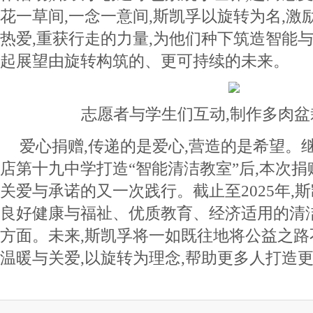
花一草间,一念一意间,斯凯孚以旋转为名,激
热爱,重获行走的力量,为他们种下筑造智能
起展望由旋转构筑的、更可持续的未来。
志愿者与学生们互动,制作多肉
爱心捐赠,传递的是爱心,营造的是希望。
店第十九中学打造“智能清洁教室”后,本次
关爱与承诺的又一次践行。截止至2025年,
良好健康与福祉、优质教育、经济适用的清
方面。未来,斯凯孚将一如既往地将公益之路
温暖与关爱,以旋转为理念,帮助更多人打造