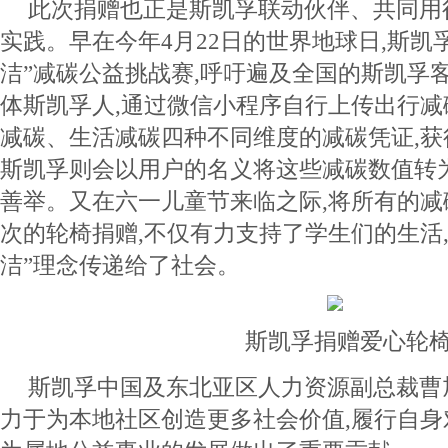
此次捐赠也正是斯凯孚联动伙伴、共同用
实践。早在今年4月22日的世界地球日,斯凯孚
洁”减碳公益挑战赛,呼吁遍及全国的斯凯孚
体斯凯孚人,通过微信小程序自行上传出行
减碳、生活减碳四种不同维度的减碳凭证,获
斯凯孚则会以用户的名义将这些减碳数值转
善举。又在六一儿童节来临之际,将所有的
次的轮椅捐赠,不仅有力支持了学生们的生活,
洁”理念传递给了社会。
斯凯孚捐赠爱心轮
斯凯孚中国及东北亚区人力资源副总裁曹
力于为本地社区创造更多社会价值,履行自身