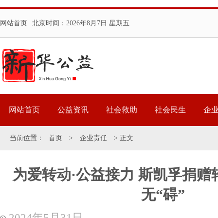
网站首页
北京时间：
2026年8月7日 星期五
网站首页
公益资讯
社会救助
社会民生
企
当前位置：
首页
>
企业责任
> 正文
为爱转动·公益接力 斯凯孚捐赠
无“碍”
2024年5月31日