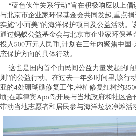
“蓝色伙伴关系行动”旨在积极响应以上倡
与北京市企业家环保基金会共同发起,重点捐
实施“小而美”的海洋保护项目及公益活动。
通过蚂蚁公益基金会与北京市企业家环保基金会
投入500万元人民币,计划在三年内聚焦中国
态保护方向的具体行动。
这也是国内首个由民间公益力量发起的响
则”的公益行动。在过去一年多时间里,该行
亚的4处珊瑚礁修复工作,种植修复红树约350
顷;在菲律宾Apo岛开展与当地政府和社区合
带动当地志愿者和居民参与海洋垃圾净滩活