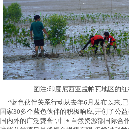
图注:印度尼西亚孟帕瓦地区的
“蓝色伙伴关系行动从去年6月发布以来,
国家30多个蓝色伙伴的积极响应,开创了公益
国内外的广泛赞誉”,中国自然资源部国际合