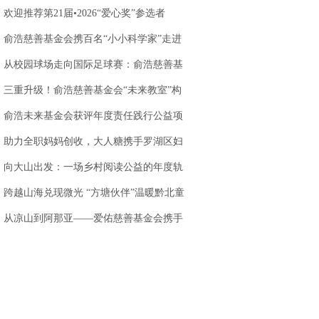
站落地天味食品
欢迎推荐第21届•2026“爱心奖”参选者
俞浩慈善基金会携百名“小小科学家”走进
AWE 探访追觅
从校园球场走向国际足球赛：俞浩慈善基
金会以足球为
三重升级！俞浩慈善基金会“未来教室”构
建创新人才培
俞浩未来基金会获评年度责任践行公益项
目，以科技公
助力全职妈妈创收，大人糖携手罗湖区妇
联，打造乐园
向大山出发：一场乡村阅读公益的年度轨
迹
跨越山海兑现微光 “方塘伙伴”温暖黔北童
心
.
从凉山到阿那亚——爱佑慈善基金会携手
虾米娱乐，让童