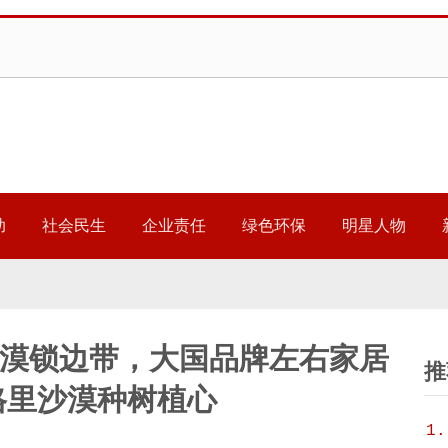
助
社会民生
企业责任
绿色环保
明星人物
漠锁边带，大国品牌左右家居
推
格里沙漠种树植心
1.