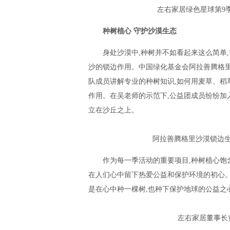
左右家居绿色星球第9
种树植心 守护沙漠生态
身处沙漠中,种树并不如看起来这么简单
沙的锁边作用。中国绿化基金会阿拉善腾格里
队成员讲解专业的种树知识,如何用麦草、稻
作用。在吴老师的示范下,公益团成员纷纷加
立在沙丘之上。
阿拉善腾格里沙漠锁边
作为每一季活动的重要项目,种树植心饱
在人们心中留下热爱公益和保护环境的初心。
是在心中种一棵树,也种下保护地球的公益之
左右家居董事长