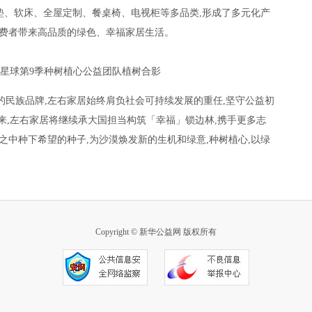
床垫、软床、全屋定制、餐桌椅、电视柜等多品类,形成了多元化产
消费者带来高品质的绿色、幸福家居生活。
星球第9季种树植心公益团队植树合影
的民族品牌,左右家居始终肩负社会可持续发展的重任,坚守公益初
未来,左右家居将继续承大国担当构筑「幸福」锁边林,携手更多志
之中种下希望的种子,为沙漠焕发新的生机和绿意,种树植心,以绿
Copyright © 新华公益网 版权所有