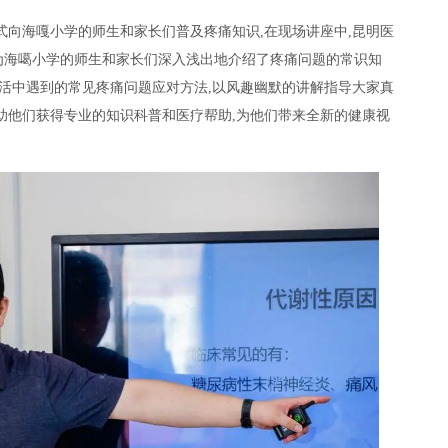
式向海嘎小学的师生和家长们普及疼痛知识,在现场讲座中,昆明医
为海噶小学的师生和家长们深入浅出地介绍了疼痛问题的常识知
生活中遇到的常见疼痛问题应对方法,以风趣幽默的讲解指导大家真
助他们获得专业的知识科普和医疗帮助,为他们带来全新的健康视