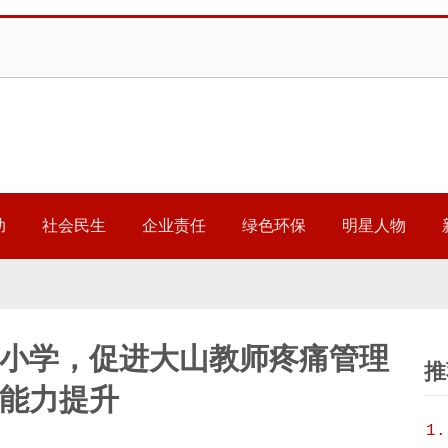
助
社会民生
企业责任
绿色环保
明星人物
嘎小学，促进大山教师疼痛管理
推
能力提升
1.