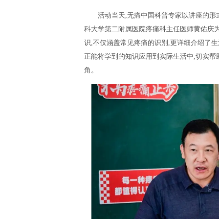
活动当天,无痛中国科普专家以讲座的形
科大学第二附属医院疼痛科主任医师黄佑庆
识,不仅涵盖常见疼痛的识别,更详细介绍了
正能将学到的知识应用到实际生活中,切实帮
角。