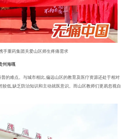
携手重药集团关爱山区师生疼痛需求
贵州海嘎
科普的难点。与城市相比,偏远山区的教育及医疗资源还处于相对
然较低,缺乏防治知识和主动就医意识。而山区教师们更易忽视自