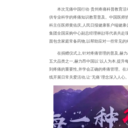
本次无痛中国行动·贵州疼痛科普教育活
供专业科学的疼痛知识教育普及。中国医师
科主任医师黄佑庆,人民日报健康客户端健康
集团全国采购中心副总经理林劼等代表共赴现
面包含家庭常备药物,以帮助应对一些常见的
在捐赠仪式上,针对疼痛管理的普及,赫
五大品类之一,赫力昂中国以‘以人为本,提升
到疼痛的重要性,并学会正确的疼痛管理。在
线开展日常关爱活动,让‘无痛’理念深入人心。