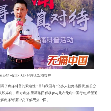
国经销网西区大区经理孟军海致辞
调了疼痛科普的紧迫性:“目前我国有3亿多人被疼痛困扰,但公众
认识疼痛、应对疼痛,重药集团积极参与此次无痛中国行动,希望通
了解疼痛管理知识,了解无痛中国。“