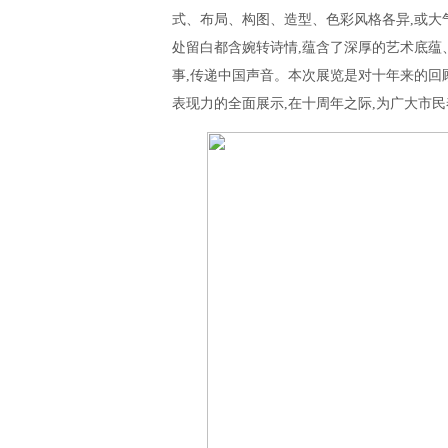
式、布局、构图、造型、色彩风格各异,或大
处留白都含婉转诗情,蕴含了深厚的艺术底蕴
事,传递中国声音。本次展览是对十年来的回
表现力的全面展示,在十周年之际,为广大市