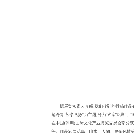
据展览负责人介绍,我们收到的投稿作品有
笔丹青 艺彩飞扬”为主题,分为“名家经典”、
在中国(深圳)国际文化产业博览交易会部分
等。作品涵盖花鸟、山水、人物、民俗风情等