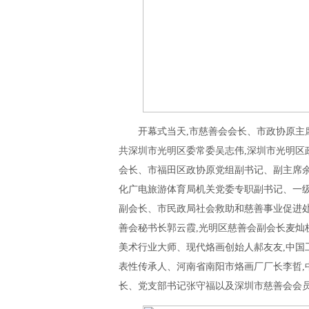
开幕式当天,市慈善会会长、市政协原主
共深圳市光明区委常委吴志伟,深圳市光明区
会长、市福田区政协原党组副书记、副主席余
化广电旅游体育局机关党委专职副书记、一级
副会长、市民政局社会救助和慈善事业促进处
善会秘书长郭云霞,光明区慈善会副会长麦灿
美术行业大师、现代烙画创始人郝友友,中国
表性传承人、河南省南阳市烙画厂厂长李哲,
长、党支部书记张守福以及深圳市慈善会会员