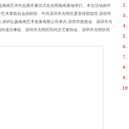
2.
十届公益烙画艺术作品展开幕仪式在光明烙画基地举行。本次活动由中
艺术界联合会组联部、中共深圳市光明区委宣传部指导,深圳市
3.
,深圳弘扬烙画艺术发展有限公司承办,深圳市慈善会、深圳市光
4.
明街道办事处、深圳市光明区民间文艺家协会、深圳市光明区民
5.
6.
7.
8.
9.
10