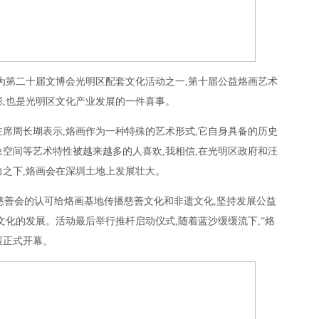
为第二十届文博会光明区配套文化活动之一,第十届公益烙画艺术
,也是光明区文化产业发展的一件喜事。
席周长瑚表示,烙画作为一种特殊的艺术形式,它自身具备的历史
空间等艺术特性被越来越多的人喜欢,我相信,在光明区政府和汪
之下,烙画会在深圳土地上发展壮大。
市慈善会的认可给烙画基地传播慈善文化和非遗文化,坚持发展公益
文化的发展。活动最后举行推杆启动仪式,随着蓝沙缓缓流下,“烙
展正式开幕。