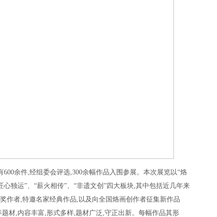
600余件,经组委会评选,300余幅作品入围参展。本次展览以“烙
“匠心独运”、“薪火相传”、“非遗文创”四大板块,其中包括近几年来
获奖作者,特邀名家经典作品,以及向全国烙画创作者征集新作品
题材,内容丰富,形式多样,题材广泛,守正出新。每幅作品其形