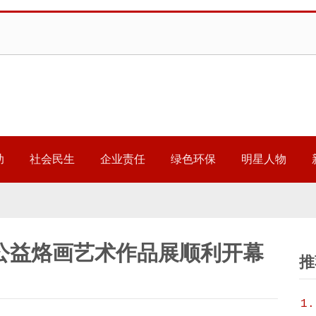
助
社会民生
企业责任
绿色环保
明星人物
公益烙画艺术作品展顺利开幕
推
1.