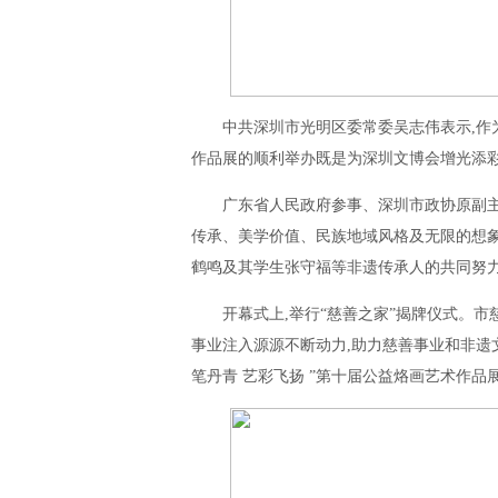
中共深圳市光明区委常委吴志伟表示,作
作品展的顺利举办既是为深圳文博会增光添彩
广东省人民政府参事、深圳市政协原副主
传承、美学价值、民族地域风格及无限的想象
鹤鸣及其学生张守福等非遗传承人的共同努力
开幕式上,举行“慈善之家”揭牌仪式。
事业注入源源不断动力,助力慈善事业和非遗
笔丹青 艺彩飞扬 ”第十届公益烙画艺术作品