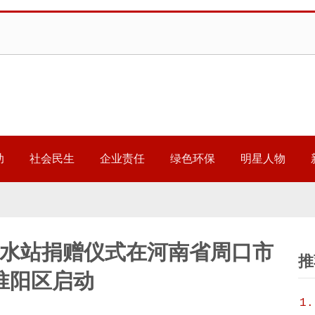
助
社会民生
企业责任
绿色环保
明星人物
饮水站捐赠仪式在河南省周口市
推
淮阳区启动
1.