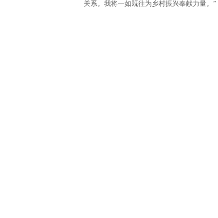
关系。我将一如既往为乡村振兴奉献力量。”