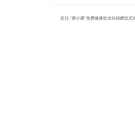
近日,“易小康”免费健康饮水站捐赠仪