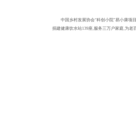
中国乡村发展协会“科创小院”易小康项
捐建健康饮水站139座,服务三万户家庭,为老