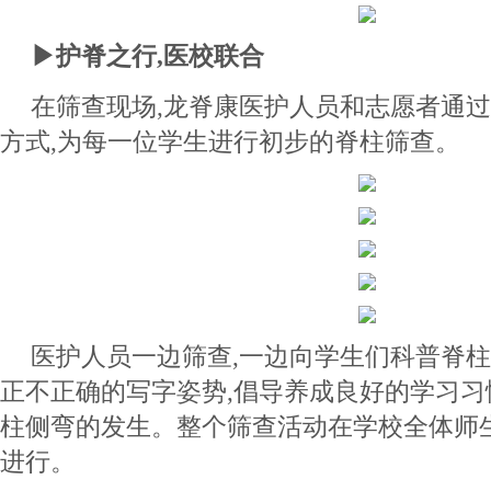
▶
护脊之行,医校联合
在筛查现场,龙脊康医护人员和志愿者通过
方式,为每一位学生进行初步的脊柱筛查。
医护人员一边筛查,一边向学生们科普脊柱
正不正确的写字姿势,倡导养成良好的学习习
柱侧弯的发生。整个筛查活动在学校全体师
进行。