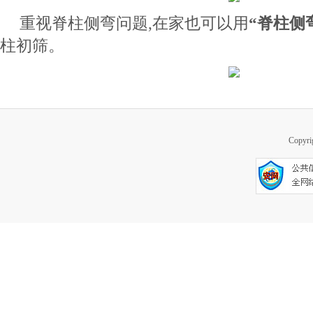
重视脊柱侧弯问题,在家也可以用
“脊柱侧
柱初筛。
Copy