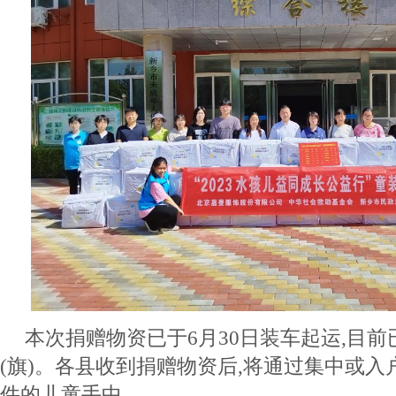
本次捐赠物资已于6月30日装车起运,目前
(旗)。各县收到捐赠物资后,将通过集中或
件的儿童手中。