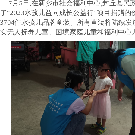
7月5日,在新乡市社会福利中心,封丘县
了“2023水孩儿益同成长公益行”项目捐赠的
3704件水孩儿品牌童装。所有童装将陆续
实无人抚养儿童、困境家庭儿童和福利中心