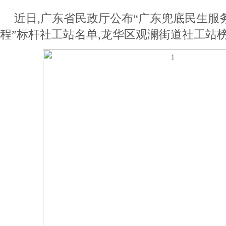
近日,广东省民政厅公布“广东兜底民生服
程”标杆社工站名单,龙华区观澜街道社工站